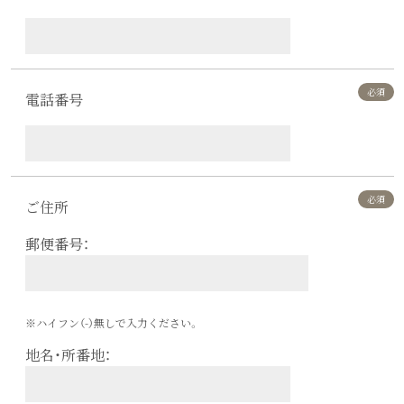
電話番号
ご住所
郵便番号：
※ハイフン（-）無しで入力ください。
地名・所番地：